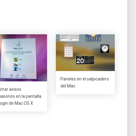
Paneles en el salpicadero
del Mac
trar avisos
uasorios en la pantalla
login de Mac OS X