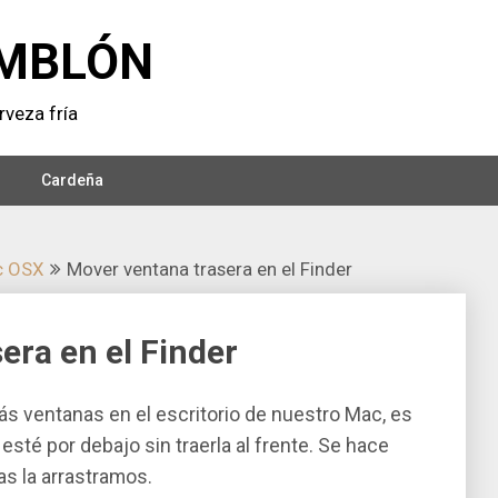
MBLÓN
veza frí­a
Cardeña
c OSX
Mover ventana trasera en el Finder
era en el Finder
s ventanas en el escritorio de nuestro Mac, es
esté por debajo sin traerla al frente. Se hace
s la arrastramos.