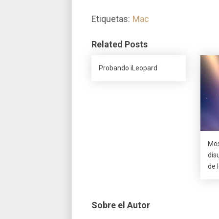
Etiquetas:
Mac
Related Posts
Probando iLeopard
Mos
dis
de 
Sobre el Autor