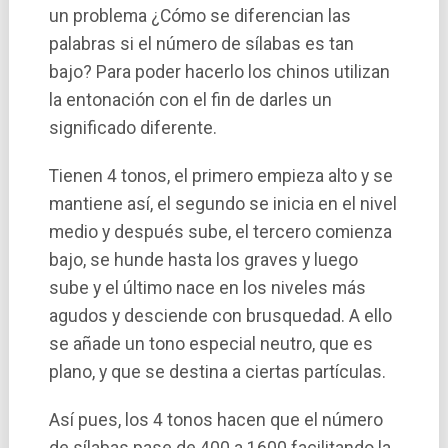
un problema ¿Cómo se diferencian las
palabras si el número de sí­labas es tan
bajo? Para poder hacerlo los chinos utilizan
la entonación con el fin de darles un
significado diferente.
Tienen 4 tonos, el primero empieza alto y se
mantiene así­, el segundo se inicia en el nivel
medio y después sube, el tercero comienza
bajo, se hunde hasta los graves y luego
sube y el último nace en los niveles más
agudos y desciende con brusquedad. A ello
se añade un tono especial neutro, que es
plano, y que se destina a ciertas partí­culas.
Así­ pues, los 4 tonos hacen que el número
de sí­labas pase de 400 a 1600 facilitando la