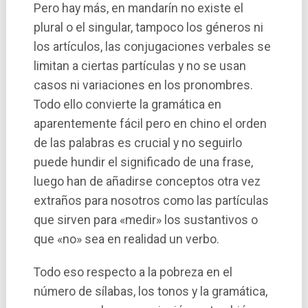
Pero hay más, en mandarí­n no existe el
plural o el singular, tampoco los géneros ni
los artí­culos, las conjugaciones verbales se
limitan a ciertas partí­culas y no se usan
casos ni variaciones en los pronombres.
Todo ello convierte la gramática en
aparentemente fácil pero en chino el orden
de las palabras es crucial y no seguirlo
puede hundir el significado de una frase,
luego han de añadirse conceptos otra vez
extraños para nosotros como las partí­culas
que sirven para «medir» los sustantivos o
que «no» sea en realidad un verbo.
Todo eso respecto a la pobreza en el
número de sí­labas, los tonos y la gramática,