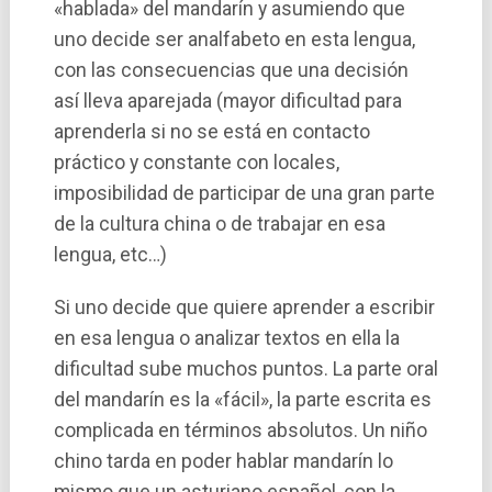
«hablada» del mandarí­n y asumiendo que
uno decide ser analfabeto en esta lengua,
con las consecuencias que una decisión
así­ lleva aparejada (mayor dificultad para
aprenderla si no se está en contacto
práctico y constante con locales,
imposibilidad de participar de una gran parte
de la cultura china o de trabajar en esa
lengua, etc…)
Si uno decide que quiere aprender a escribir
en esa lengua o analizar textos en ella la
dificultad sube muchos puntos. La parte oral
del mandarí­n es la «fácil», la parte escrita es
complicada en términos absolutos. Un niño
chino tarda en poder hablar mandarí­n lo
mismo que un asturiano español, con la