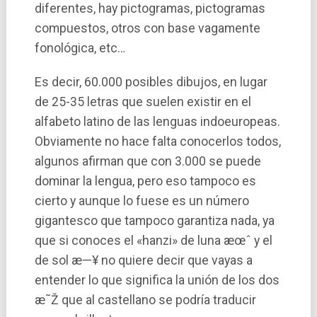
diferentes, hay pictogramas, pictogramas
compuestos, otros con base vagamente
fonológica, etc…
Es decir, 60.000 posibles dibujos, en lugar
de 25-35 letras que suelen existir en el
alfabeto latino de las lenguas indoeuropeas.
Obviamente no hace falta conocerlos todos,
algunos afirman que con 3.000 se puede
dominar la lengua, pero eso tampoco es
cierto y aunque lo fuese es un número
gigantesco que tampoco garantiza nada, ya
que si conoces el «hanzi» de luna æœˆ y el
de sol æ—¥ no quiere decir que vayas a
entender lo que significa la unión de los dos
æ˜Ž que al castellano se podrí­a traducir