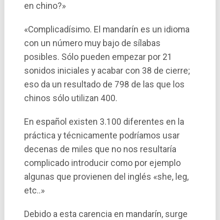
en chino?»
«Complicadí­simo. El mandarí­n es un idioma
con un número muy bajo de sí­labas
posibles. Sólo pueden empezar por 21
sonidos iniciales y acabar con 38 de cierre;
eso da un resultado de 798 de las que los
chinos sólo utilizan 400.
En español existen 3.100 diferentes en la
práctica y técnicamente podrí­amos usar
decenas de miles que no nos resultarí­a
complicado introducir como por ejemplo
algunas que provienen del inglés «she, leg,
etc..»
Debido a esta carencia en mandarí­n, surge