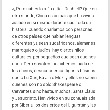
«¿Pero sabes lo más difí­cil Dashiell? Que es
otro mundo, China es un paí­s que ha vivido
aislado en sí mismo durante casi toda su
historia. Cuando charlamos con personas
de otros paí­ses que hablan lenguas
diferentes ya sean sudafricanos, alemanes,
marroquí­es o judí­os, hay ciertos hilos
culturales, por pequeños que sean que nos
unen. Pero nosotros no sabemos nada de
los chinos, desconocemos figuras básicas
como Lu Xun, Ba Jin o Mozi y ellos no saben
quienes son no solo Shakespeare o
Cervantes sino hasta, muchos, Santa Claus
y Jesucristo. Han vivido en su zona, aislada
por Siberia, los desiertos del Uigurstán y las