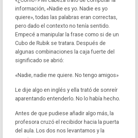
información, «Nadie es yo. Nadie es yo
quiere», todas las palabras eran correctas,
pero dado el contexto no tení­a sentido.
Empecé a manipular la frase como si de un
Cubo de Rubik se tratara. Después de
algunas combinaciones la caja fuerte del
significado se abrió:
«Nadie, nadie me quiere. No tengo amigos»
Le dije algo en inglés y ella trató de sonreí­r
aparentando entenderlo. No lo habí­a hecho.
Antes de que pudiese añadir algo más, la
profesora cruzó el recibidor hacia la puerta
del aula. Los dos nos levantamos y la