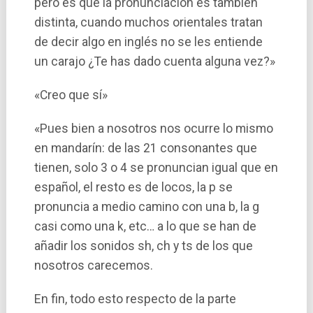
pero es que la pronunciación es también
distinta, cuando muchos orientales tratan
de decir algo en inglés no se les entiende
un carajo ¿Te has dado cuenta alguna vez?»
«Creo que sí­»
«Pues bien a nosotros nos ocurre lo mismo
en mandarí­n: de las 21 consonantes que
tienen, solo 3 o 4 se pronuncian igual que en
español, el resto es de locos, la p se
pronuncia a medio camino con una b, la g
casi como una k, etc… a lo que se han de
añadir los sonidos sh, ch y ts de los que
nosotros carecemos.
En fin, todo esto respecto de la parte