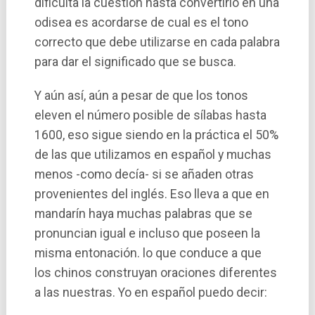
dificulta la cuestión hasta convertirlo en una
odisea es acordarse de cual es el tono
correcto que debe utilizarse en cada palabra
para dar el significado que se busca.
Y aún así­, aún a pesar de que los tonos
eleven el número posible de sílabas hasta
1600, eso sigue siendo en la práctica el 50%
de las que utilizamos en español y muchas
menos -como decí­a- si se añaden otras
provenientes del inglés. Eso lleva a que en
mandarí­n haya muchas palabras que se
pronuncian igual e incluso que poseen la
misma entonación. lo que conduce a que
los chinos construyan oraciones diferentes
a las nuestras. Yo en español puedo decir: