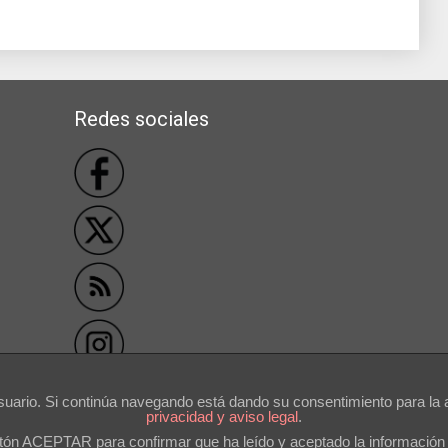
Redes sociales
```
usuario. Si continúa navegando está dando su consentimiento para l
privacidad y aviso legal
.
otón ACEPTAR para confirmar que ha leído y aceptado la información