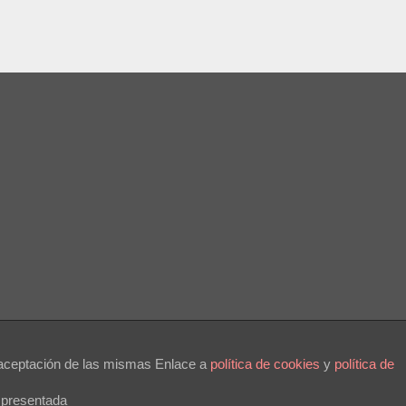
a aceptación de las mismas Enlace a
polí­tica de cookies
y
política de
 presentada