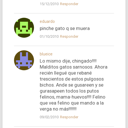
15/12/2010
Responder
eduardo
pinche gato q se muera
01/10/2010
Responder
blueice
Lo mismo dije, chingado!!!!
Malditos gatos sarnosos. Ahora
recién llegué que rebané
trescientos de estos pulgosos
bichos. Ande se gusareen y se
gurasapeen todos los putos
felinos, mama-huevos!!!! Felino
que vea felino que mando a la
verga no más!!!!!!!
09/02/2010
Responder