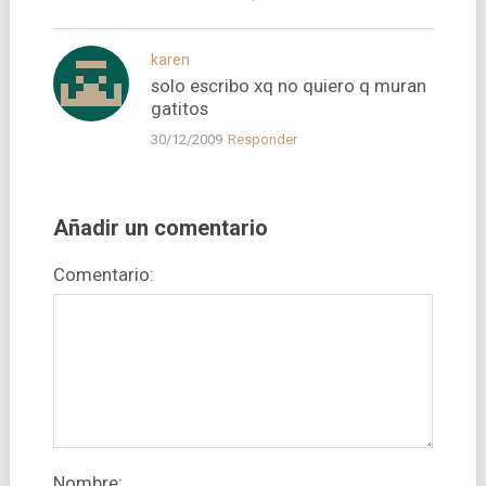
karen
solo escribo xq no quiero q muran
gatitos
30/12/2009
Responder
Añadir un comentario
Comentario:
Nombre: