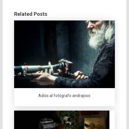
Related Posts
Adiós al fotógrafo andrajoso