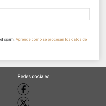
 el spam.
Aprende cómo se procesan los datos de
Redes sociales