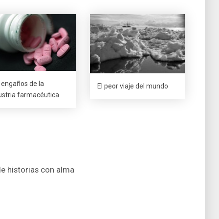
 engaños de la
El peor viaje del mundo
ustria farmacéutica
de historias con alma