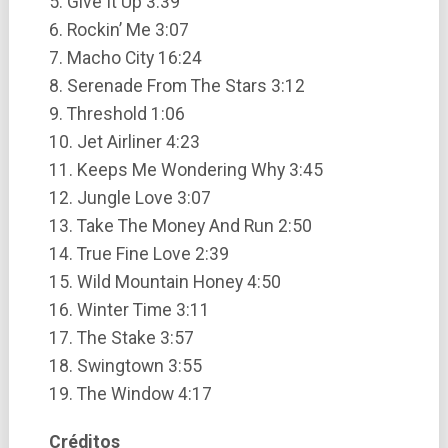
5. Give It Up 3:39
6. Rockin’ Me 3:07
7. Macho City 16:24
8. Serenade From The Stars 3:12
9. Threshold 1:06
10. Jet Airliner 4:23
11. Keeps Me Wondering Why 3:45
12. Jungle Love 3:07
13. Take The Money And Run 2:50
14. True Fine Love 2:39
15. Wild Mountain Honey 4:50
16. Winter Time 3:11
17. The Stake 3:57
18. Swingtown 3:55
19. The Window 4:17
Créditos