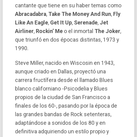
cantante que tiene en su haber temas como
Abracadabra
,
Take The Money And Run
,
Fly
Like An Eagle
,
Get It Up
,
Serenade
,
Jet
Airliner
,
Rockin’ Me
o el inmortal
The Joker
,
que triunfó en dos épocas distintas, 1973 y
1990.
Steve Miller, nacido en Wiscosin en 1943,
aunque criado en Dallas, proyectó una
carrera fructí­fera desde el llamado Blues
blanco californiano -Psicodelia y Blues
propios de la ciudad de San Francisco a
finales de los 60-, pasando por la época de
las grandes bandas de Rock setenteras,
adaptándose a sonidos de los 80 y en
definitiva adquiriendo un estilo propio y