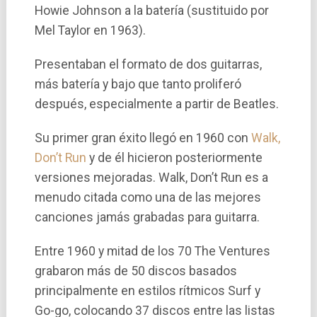
Howie Johnson a la baterí­a (sustituido por
Mel Taylor en 1963).
Presentaban el formato de dos guitarras,
más baterí­a y bajo que tanto proliferó
después, especialmente a partir de Beatles.
Su primer gran éxito llegó en 1960 con
Walk,
Don’t Run
y de él hicieron posteriormente
versiones mejoradas. Walk, Don’t Run es a
menudo citada como una de las mejores
canciones jamás grabadas para guitarra.
Entre 1960 y mitad de los 70 The Ventures
grabaron más de 50 discos basados
principalmente en estilos rí­tmicos Surf y
Go-go, colocando 37 discos entre las listas