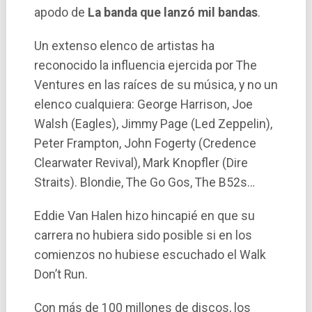
apodo de
La banda que lanzó mil bandas
.
Un extenso elenco de artistas ha
reconocido la influencia ejercida por The
Ventures en las raí­ces de su música, y no un
elenco cualquiera: George Harrison, Joe
Walsh (Eagles), Jimmy Page (Led Zeppelin),
Peter Frampton, John Fogerty (Credence
Clearwater Revival), Mark Knopfler (Dire
Straits). Blondie, The Go Gos, The B52s…
Eddie Van Halen hizo hincapié en que su
carrera no hubiera sido posible si en los
comienzos no hubiese escuchado el Walk
Don’t Run.
Con más de 100 millones de discos, los