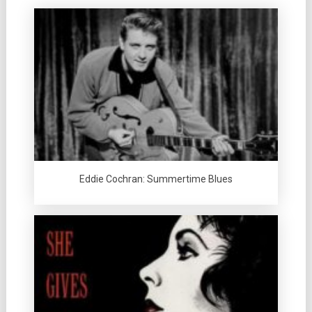
Eddie Cochran: Summertime Blues