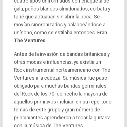
cuatro tipos uniformados con chaqueta de
gala, puños blancos almidonados, corbata y
tupé que actuaban sin abrir la boca. Se
movían sincronizados y balanceándose al
uní­sono, como se estilaba entonces. Eran
The Ventures
.
Antes de la invasión de bandas británicas y
otras modas e influencias, ya existía un
Rock instrumental norteamericano con The
Ventures a la cabeza. Su música fue paso
obligado para muchas bandas germinales
del Rock de los 70; de hecho la mayorí­a de
aquellos primitivos incluí­an en su repertorio
temas de este grupo y gran número de
principiantes aprendieron a tocar la guitarra
con la música de The Ventures.