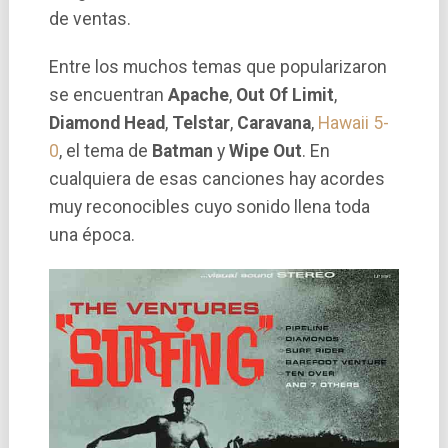
de ventas.
Entre los muchos temas que popularizaron
se encuentran
Apache
,
Out Of Limit
,
Diamond Head
,
Telstar
,
Caravana
,
Hawaii 5-
0
, el tema de
Batman
y
Wipe Out
. En
cualquiera de esas canciones hay acordes
muy reconocibles cuyo sonido llena toda
una época.