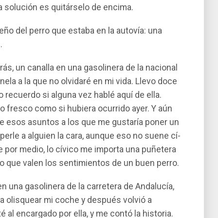
a solución es quitárselo de encima.
eño del perro que estaba en la autoví­a: una
.
rás, un canalla en una gasolinera de la nacional
nela a la que no olvidaré en mi vida. Llevo doce
 recuerdo si alguna vez hablé aquí­ de ella.
o fresco como si hubiera ocurrido ayer. Y aún
e esos asuntos a los que me gustarí­a poner un
mperle a alguien la cara, aunque eso no suene cí­
 por medio, lo cí­vico me importa una puñetera
o que valen los sentimientos de un buen perro.
 una gasolinera de la carretera de Andalucí­a,
 a olisquear mi coche y después volvió a
 al encargado por ella, y me contó la historia.