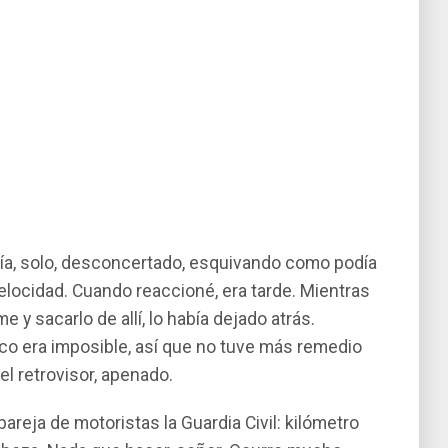
ví­a, solo, desconcertado, esquivando como podí­a
locidad. Cuando reaccioné, era tarde. Mientras
 sacarlo de allí­, lo habí­a dejado atrás.
co era imposible, así­ que no tuve más remedio
el retrovisor, apenado.
areja de motoristas la Guardia Civil: kilómetro