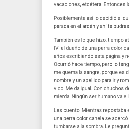
vacaciones, etcétera. Entonces l
Posiblemente así­ lo decidió el du
parada en el arcén y ahí­ te pudras
También es lo que hizo, tiempo at
IV: el dueño de una perra color ca
años escribiendo esta página y no
Ocurrió hace tiempo, pero lo teng
me quema la sangre, porque es d
nombre y un apellido para ir y ro
vico. Me da igual. Con chuchos de
mierda. Ningún ser humano vale l
Les cuento. Mientras repostaba en
una perra color canela se acercó
tumbarse a la sombra. Le pregunté