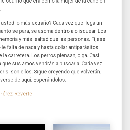
le ocurrió que era como la mujer de la canción
.
e usted lo más extraño? Cada vez que llega un
cuanto se para, se asoma dentro a olisquear. Los
emoria y más lealtad que las personas. Fí­jese
le falta de nada y hasta collar antiparásitos
e la carretera. Los perros piensan, oiga. Casi
a que sus amos vendrán a buscarla. Cada vez
er si son ellos. Sigue creyendo que volverán.
verse de aquí­. Esperándolos.
 Pérez-Reverte