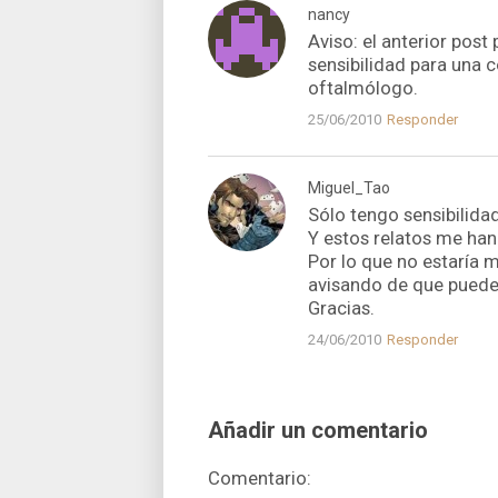
nancy
Aviso: el anterior post
sensibilidad para una 
oftalmólogo.
25/06/2010
Responder
Miguel_Tao
Sólo tengo sensibilidad
Y estos relatos me han 
Por lo que no estarí­a 
avisando de que puede 
Gracias.
24/06/2010
Responder
Añadir un comentario
Comentario: