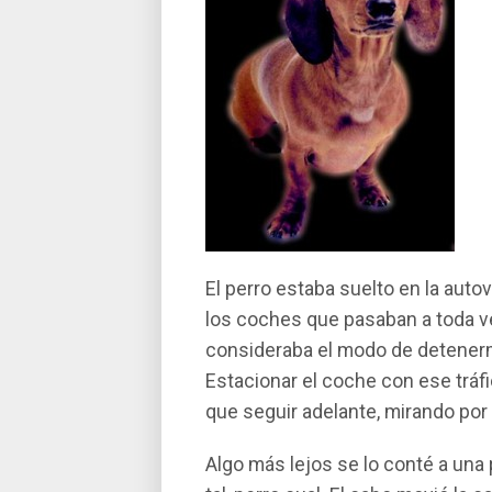
El perro estaba suelto en la auto
los coches que pasaban a toda ve
consideraba el modo de detenerme y
Estacionar el coche con ese tráfi
que seguir adelante, mirando por 
Algo más lejos se lo conté a una p