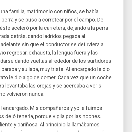
na familia, matrimonio con niños, se habí­a
a perra y se puso a corretear por el campo. De
 éste aceleró por la carretera, dejando a la perra
sparada detrás, dando ladridos pegada al
 adelante sin que el conductor se detuviera a
vio regresar, exhausta, la lengua fuera y las
darse dando vueltas alrededor de los surtidores
paraba y aullaba, muy triste. Al encargado le dio
 rato le dio algo de comer. Cada vez que un coche
rra levantaba las orejas y se acercaba a ver si
 no volvieron nunca.
 el encargado. Mis compañeros y yo le fuimos
 dejó tenerla, porque vigila por las noches.
ente y cariñosa. Al principio la llamábamos