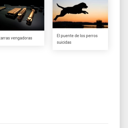
El puente de los perros
tarras vengadoras
suicidas