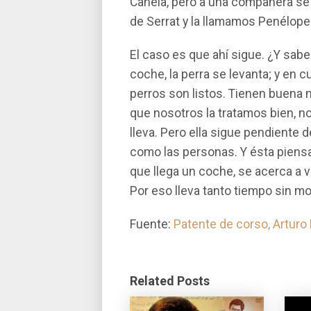
Canela, pero a una compañera se 
de Serrat y la llamamos Penélope
El caso es que ahí­ sigue. ¿Y sab
coche, la perra se levanta; y en 
perros son listos. Tienen buena m
que nosotros la tratamos bien, no 
lleva. Pero ella sigue pendiente d
como las personas. Y ésta piens
que llega un coche, se acerca a v
Por eso lleva tanto tiempo sin mo
Fuente:
Patente de corso, Arturo
Related Posts