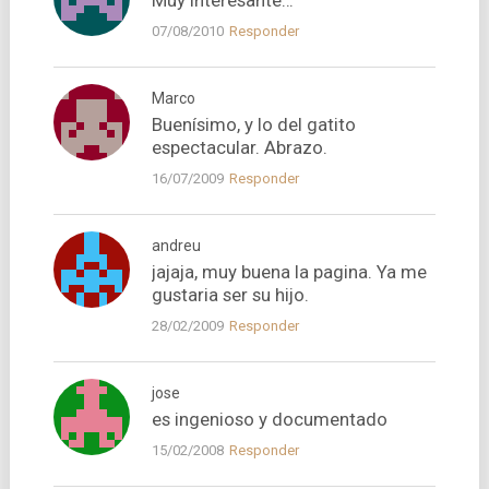
Muy interesante…
07/08/2010
Responder
Marco
Buení­simo, y lo del gatito
espectacular. Abrazo.
16/07/2009
Responder
andreu
jajaja, muy buena la pagina. Ya me
gustaria ser su hijo.
28/02/2009
Responder
jose
es ingenioso y documentado
15/02/2008
Responder