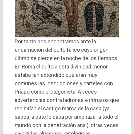
Por tanto nos encontramos ante la
encarnación del culto fálico cuyo origen
último se pierde en la noche de los tiempos.
En Roma el culto a esta divinidad menor
estaba tan extendido que eran muy
comunes las inscripciones y carteles con
Prí­apo como protagonista. A veces
advertencias contra ladrones e intrusos que
recibirí­an el castigo marca de la casa (ya
sabes, a éste le daba por amenazar a todo el
mundo con la penetración anal), otras veces
divertidas alusiones mitológicas.