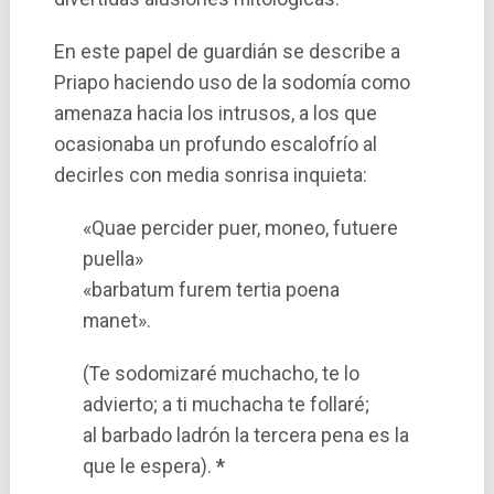
En este papel de guardián se describe a
Priapo haciendo uso de la sodomí­a como
amenaza hacia los intrusos, a los que
ocasionaba un profundo escalofrí­o al
decirles con media sonrisa inquieta:
«Quae percider puer, moneo, futuere
puella»
«barbatum furem tertia poena
manet».
(Te sodomizaré muchacho, te lo
advierto; a ti muchacha te follaré;
al barbado ladrón la tercera pena es la
que le espera).
*