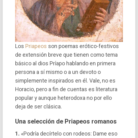
Los
Priapeos
son poemas erótico-festivos
de extensión breve que tienen como tema
básico al dios Prí­apo hablando en primera
persona a sí­ mismo o a un devoto o
simplemente inspirados en él. Vale, no es
Horacio, pero a fin de cuentas es literatura
popular y aunque heterodoxa no por ello
deja de ser clásica.
Una selección de Priapeos romanos
1.
«Podrí­a decí­rtelo con rodeos: Dame eso