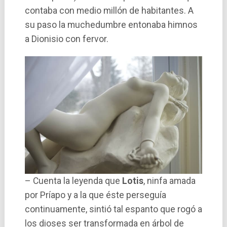
contaba con medio millón de habitantes. A
su paso la muchedumbre entonaba himnos
a Dionisio con fervor.
– Cuenta la leyenda que
Lotis
, ninfa amada
por Prí­apo y a la que éste perseguí­a
continuamente, sintió tal espanto que rogó a
los dioses ser transformada en árbol de