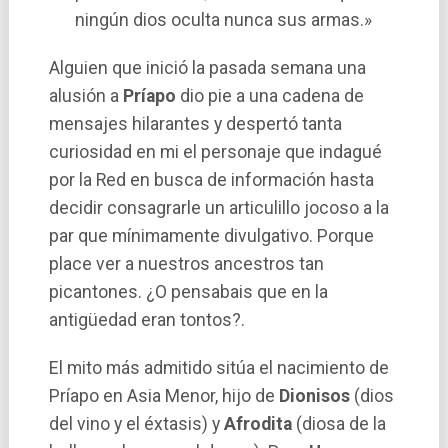
ningún dios oculta nunca sus armas.»
Alguien que inició la pasada semana una
alusión a
Prí­apo
dio pie a una cadena de
mensajes hilarantes y despertó tanta
curiosidad en mi el personaje que indagué
por la Red en busca de información hasta
decidir consagrarle un articulillo jocoso a la
par que mí­nimamente divulgativo. Porque
place ver a nuestros ancestros tan
picantones. ¿O pensabais que en la
antigüedad eran tontos?.
El mito más admitido sitúa el nacimiento de
Prí­apo en Asia Menor, hijo de
Dionisos
(dios
del vino y el éxtasis) y
Afrodita
(diosa de la