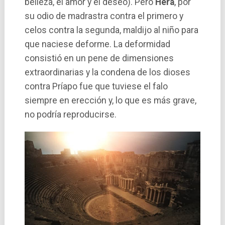
belleza, el amor y el deseo). Pero
Hera
, por
su odio de madrastra contra el primero y
celos contra la segunda, maldijo al niño para
que naciese deforme. La deformidad
consistió en un pene de dimensiones
extraordinarias y la condena de los dioses
contra Príapo fue que tuviese el falo
siempre en erección y, lo que es más grave,
no podría reproducirse.