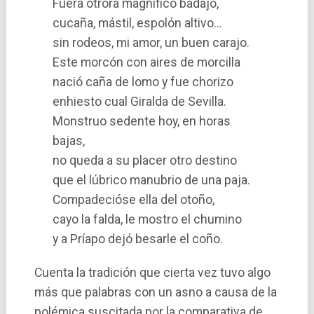
Fuera otrora magní­fico badajo,
cucaña, mástil, espolón altivo…
sin rodeos, mi amor, un buen carajo.
Este morcón con aires de morcilla
nació caña de lomo y fue chorizo
enhiesto cual Giralda de Sevilla.
Monstruo sedente hoy, en horas
bajas,
no queda a su placer otro destino
que el lúbrico manubrio de una paja.
Compadecióse ella del otoño,
cayo la falda, le mostro el chumino
y a Príapo dejó besarle el coño.
Cuenta la tradición que cierta vez tuvo algo
más que palabras con un asno a causa de la
polémica suscitada por la comparativa de