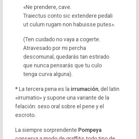
«Ne prendere, cave.
Traiectus conto sic extendere pedali
ut culum rugam non habuisse putes».
(Ten cuidado no vaya a cogerte.
Atravesado por mi percha
descomunal, quedarás tan estirado
que nunca pensarás que tu culo
tenga curva alguna).
*
La tercera pena es la
irrumación
, del latin
«irrumatio» y supone una variante de la
felación: sexo oral sobre el pene y el
escroto.
La siempre sorprendente
Pompeya
conserva a modo de graffitis todo tipo de