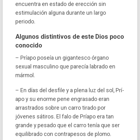
encuentra en estado de erección sin
estimulación alguna durante un largo
periodo.
Algunos distintivos de este Dios poco
conocido
– Prí­apo poseí­a un gigantesco órgano
sexual masculino que parecí­a labrado en
mármol.
– En dí­as del desfile y a plena luz del sol, Prí­
apo y su enorme pene engrasado eran
arrastrados sobre un carro tirado por
jóvenes sátiros. El falo de Príapo era tan
grande y pesado que el carro tení­a que ser
equilibrado con contrapesos de plomo.