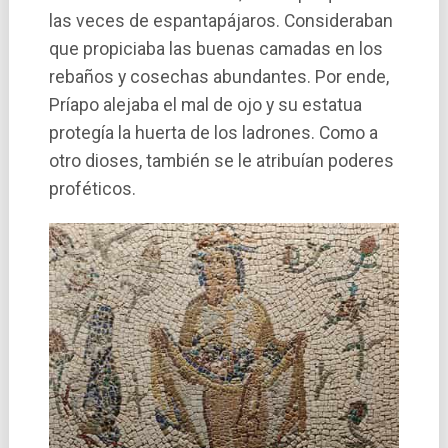
las veces de espantapájaros. Consideraban
que propiciaba las buenas camadas en los
rebaños y cosechas abundantes. Por ende,
Prí­apo alejaba el mal de ojo y su estatua
protegí­a la huerta de los ladrones. Como a
otro dioses, también se le atribuían poderes
proféticos.