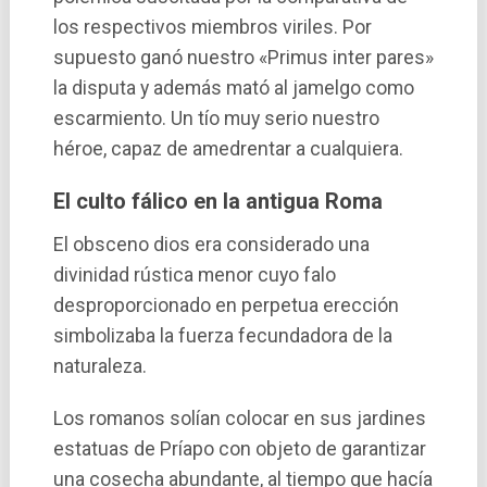
los respectivos miembros viriles. Por
supuesto ganó nuestro «Primus inter pares»
la disputa y además mató al jamelgo como
escarmiento. Un tí­o muy serio nuestro
héroe, capaz de amedrentar a cualquiera.
El culto fálico en la antigua Roma
El obsceno dios era considerado una
divinidad rústica menor cuyo falo
desproporcionado en perpetua erección
simbolizaba la fuerza fecundadora de la
naturaleza.
Los romanos solí­an colocar en sus jardines
estatuas de Prí­apo con objeto de garantizar
una cosecha abundante, al tiempo que hací­a