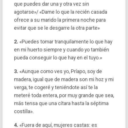
que puedes dar una y otra vez sin
agotarse»/ «Dame lo que la recién casada
ofrece a su marido la primera noche para
evitar que se le desgarre la otra parte»
2.
«Puedes tomar tranquilamente lo que hay
en mi huerto siempre y cuando yo también
pueda conseguir lo que hay en el tuyo.»
3.
«Aunque como ves yo, Prí­apo, soy de
madera, igual que de madera son mi hoz y mi
verga, te cogeré y teniéndote así­ te la
meteré toda entera, por muy grande que sea,
más tensa que una cí­tara hasta la séptima
costilla».
4.
«Fuera de aquí­, mujeres castas: es