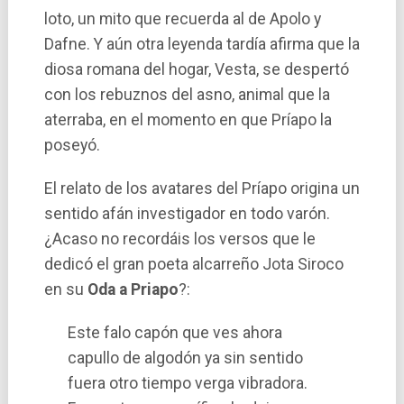
loto, un mito que recuerda al de Apolo y
Dafne. Y aún otra leyenda tardí­a afirma que la
diosa romana del hogar, Vesta, se despertó
con los rebuznos del asno, animal que la
aterraba, en el momento en que Prí­apo la
poseyó.
El relato de los avatares del Prí­apo origina un
sentido afán investigador en todo varón.
¿Acaso no recordáis los versos que le
dedicó el gran poeta alcarreño Jota Siroco
en su
Oda a Priapo
?:
Este falo capón que ves ahora
capullo de algodón ya sin sentido
fuera otro tiempo verga vibradora.