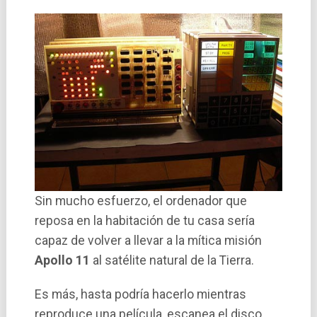
Sin mucho esfuerzo, el ordenador que
reposa en la habitación de tu casa serí­a
capaz de volver a llevar a la mí­tica misión
Apollo 11
al satélite natural de la Tierra.
Es más, hasta podrí­a hacerlo mientras
reproduce una pelí­cula, escanea el disco