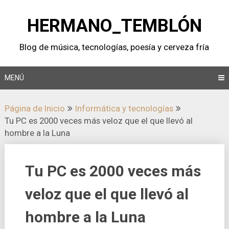
Saltar
al
HERMANO_TEMBLÓN
contenido
Blog de música, tecnologí­as, poesí­a y cerveza frí­a
MENÚ
Página de Inicio
Informática y tecnologí­as
Tu PC es 2000 veces más veloz que el que llevó al
hombre a la Luna
Tu PC es 2000 veces más
veloz que el que llevó al
hombre a la Luna