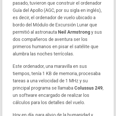
pasado, tuvieron que construir el ordenador
Guí­a del Apollo (AGC, por su sigla en inglés),
es decir, el ordenador de vuelo ubicado a
bordo del Módulo de Excursión Lunar que
permitió al astronauta
Neil Armstrong
y sus
dos compañeros de aventura ser los
primeros humanos en pisar el satélite que
alumbra las noches terrí­colas.
Este ordenador, una maravilla en sus
tiempos, tení­a 1 KB de memoria, procesaba
tareas a una velocidad de 1 MHz y su
principal programa se llamaba
Colussus 249
,
un software encargado de realizar los
cálculos para los detalles del vuelo.
Hoy en dí­a, para alivio de la humanidad y