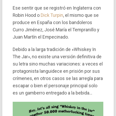
Ese sentir que se registró en Inglaterra con
Robin Hood o
Dick Turpin
, el mismo que se
produce en España con los bandoleros
Curro Jiménez, José Marí­a el Tempranillo y
Juan Martí­n el Empecinado.
Debido a la larga tradición de «Whiskey In
The Jar», no existe una versión definitiva de
su letra sino muchas variaciones: a veces el
protagonista languidece en prisión por sus
crímenes, en otros casos se las arregla para
escapar o bien el personaje principal solo
es un gamberro entregado a la bebida…