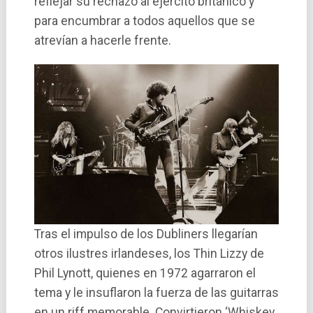
reflejar su rechazo al ejército británico y
para encumbrar a todos aquellos que se
atreví­an a hacerle frente.
Tras el impulso de los Dubliners llegarí­an
otros ilustres irlandeses, los Thin Lizzy de
Phil Lynott, quienes en 1972 agarraron el
tema y le insuflaron la fuerza de las guitarras
en un riff memorable. Convirtieron ‘Whiskey