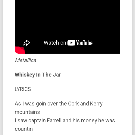
Metallica
Whiskey In The Jar
LYRICS
As I was goin over the Cork and Kerry
mountains
I saw captain Farrell and his money he was
countin