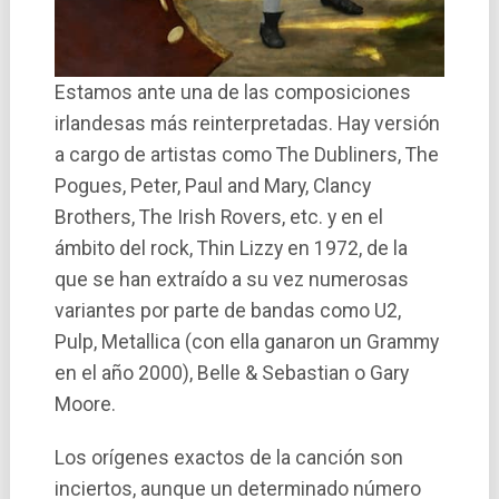
Estamos ante una de las composiciones
irlandesas más reinterpretadas. Hay versión
a cargo de artistas como The Dubliners, The
Pogues, Peter, Paul and Mary, Clancy
Brothers, The Irish Rovers, etc. y en el
ámbito del rock, Thin Lizzy en 1972, de la
que se han extraí­do a su vez numerosas
variantes por parte de bandas como U2,
Pulp, Metallica (con ella ganaron un Grammy
en el año 2000), Belle & Sebastian o Gary
Moore.
Los orí­genes exactos de la canción son
inciertos, aunque un determinado número