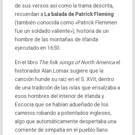
de sus versos así­ como la trama descrita,
recuerdan a
La balada de Patrick Fleming
(también conocida como «Patrick Flemmen
fue un soldado valiente»), historia de un
hombre de las montañas de Irlanda
ejecutado en 1650.
En el libro
The folk songs of North America
el
historiador Alan Lomax sugiere que la
canción hunde su raí­z en el S. XVII, dentro
de una tradición de las islas que ensalzaba a
esos hombres del interior de Irlanda y
Escocia que se habían adueñado de los
caminos robando a potentados ingleses,
algo que automáticamente despertaba una
corriente de simpatí­a en el pueblo llano.