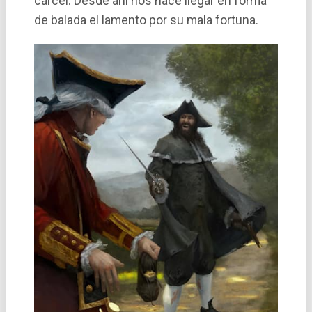
cárcel. Desde ahí­ nos hace llegar en forma
de balada el lamento por su mala fortuna.