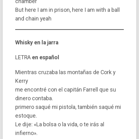
chamber
But here I am in prison, here I am with a ball
and chain yeah
Whisky en la jarra
LETRA
en español
Mientras cruzaba las montañas de Cork y
Kerry
me encontré con el capitán Farrell que su
dinero contaba.
primero saqué mi pistola, también saqué mi
estoque.
Le dije: «La bolsa o la vida, o te irás al
infierno».