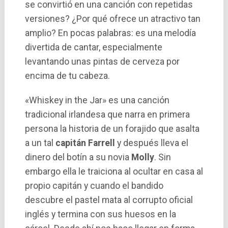
se convirtió en una canción con repetidas
versiones? ¿Por qué ofrece un atractivo tan
amplio? En pocas palabras: es una melodía
divertida de cantar, especialmente
levantando unas pintas de cerveza por
encima de tu cabeza.
«Whiskey in the Jar» es una canción
tradicional irlandesa que narra en primera
persona la historia de un forajido que asalta
a un tal
capitán Farrell
y después lleva el
dinero del botí­n a su novia
Molly
. Sin
embargo ella le traiciona al ocultar en casa al
propio capitán y cuando el bandido
descubre el pastel mata al corrupto oficial
inglés y termina con sus huesos en la