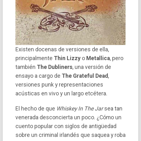
Existen docenas de versiones de ella,
principalmente
Thin Lizzy
o
Metallica
, pero
también
The Dubliners
, una versión de
ensayo a cargo de
The Grateful Dead
,
versiones punk y representaciones
acústicas en vivo y un largo etcétera.
El hecho de que
Whiskey In The Jar
sea tan
venerada desconcierta un poco. ¿Cómo un
cuento popular con siglos de antigüedad
sobre un criminal irlandés que saquea y roba