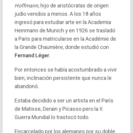
Hoffmann
, hijo de aristócratas de origen
judío venidos a menos. A los 18 años
ingresó para estudiar arte en la Academia
Heinmann de Munich y en 1926 se trasladó
a Parí­s para matricularse en la Académie de
la Grande Chaumière, donde estudió con
Fernand Léger
.
Por entonces se había acostumbrado a vivir
bien, inclinación persistente que nunca le
abandonó.
Estaba decidido a ser un artista en el Parí­s
de Matisse, Derain y Picasso pero la II
Guerra Mundial lo trastocó todo.
Encarcelado por los alemanes por su doble