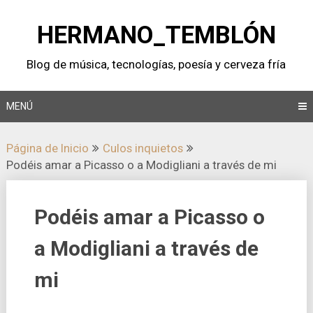
Saltar
al
HERMANO_TEMBLÓN
contenido
Blog de música, tecnologí­as, poesí­a y cerveza frí­a
MENÚ
Página de Inicio
Culos inquietos
Podéis amar a Picasso o a Modigliani a través de mi
Podéis amar a Picasso o
a Modigliani a través de
mi