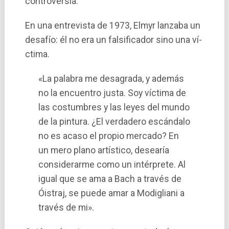
controversia.
En una entrevista de 1973, Elmyr lanzaba un
desafí­o: él no era un falsificador sino una ví­
ctima.
«La palabra me desagrada, y además
no la encuentro justa. Soy víctima de
las costumbres y las leyes del mundo
de la pintura. ¿El verdadero escándalo
no es acaso el propio mercado? En
un mero plano artístico, desearía
considerarme como un intérprete. Al
igual que se ama a Bach a través de
Óistraj, se puede amar a Modigliani a
través de mi».