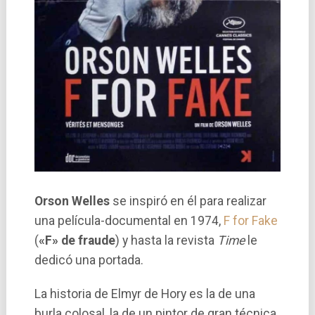
Orson Welles
se inspiró en él para realizar
una película-documental en 1974,
F for Fake
(
«F» de fraude
) y hasta la revista
Time
le
dedicó una portada.
La historia de Elmyr de Hory es la de una
burla colosal, la de un pintor de gran técnica