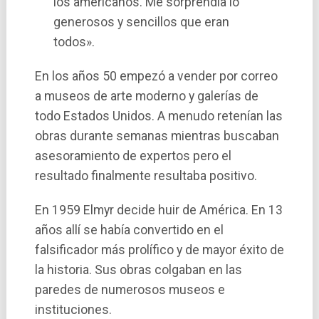
los americanos. Me sorprendía lo
generosos y sencillos que eran
todos».
En los años 50 empezó a vender por correo
a museos de arte moderno y galerí­as de
todo Estados Unidos. A menudo retení­an las
obras durante semanas mientras buscaban
asesoramiento de expertos pero el
resultado finalmente resultaba positivo.
En 1959 Elmyr decide huir de América. En 13
años allí­ se habí­a convertido en el
falsificador más prolí­fico y de mayor éxito de
la historia. Sus obras colgaban en las
paredes de numerosos museos e
instituciones.