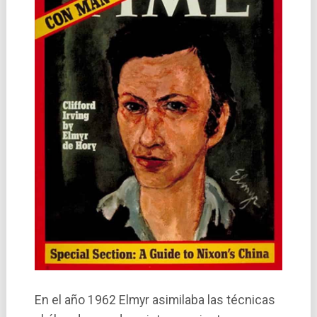
En el año 1962 Elmyr asimilaba las técnicas