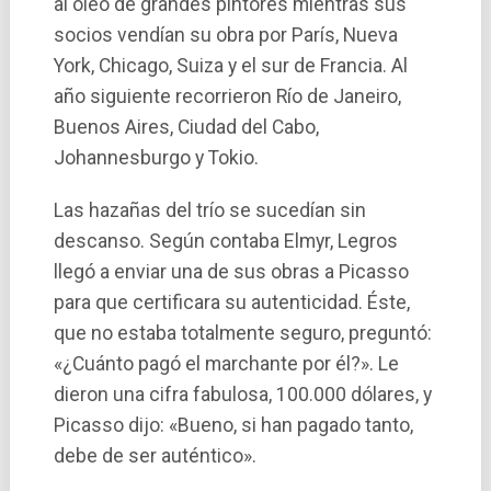
al óleo de grandes pintores mientras sus
socios vendían su obra por Parí­s, Nueva
York, Chicago, Suiza y el sur de Francia. Al
año siguiente recorrieron Rí­o de Janeiro,
Buenos Aires, Ciudad del Cabo,
Johannesburgo y Tokio.
Las hazañas del trío se sucedían sin
descanso. Según contaba Elmyr, Legros
llegó a enviar una de sus obras a Picasso
para que certificara su autenticidad. Éste,
que no estaba totalmente seguro, preguntó:
«¿Cuánto pagó el marchante por él?». Le
dieron una cifra fabulosa, 100.000 dólares, y
Picasso dijo: «Bueno, si han pagado tanto,
debe de ser auténtico».