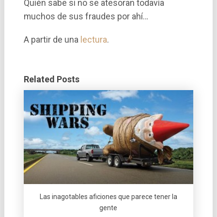
Quién sabe si no se atesoran todavía
muchos de sus fraudes por ahí…
A partir de una
lectura
.
Related Posts
Las inagotables aficiones que parece tener la
gente