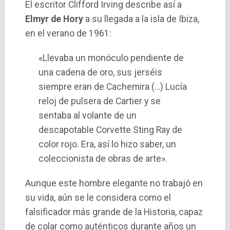
El escritor Clifford Irving describe así­ a
Elmyr de Hory
a su llegada a la isla de Ibiza,
en el verano de 1961:
«Llevaba un monóculo pendiente de
una cadena de oro, sus jerséis
siempre eran de Cachemira (…) Lucí­a
reloj de pulsera de Cartier y se
sentaba al volante de un
descapotable Corvette Sting Ray de
color rojo. Era, así lo hizo saber, un
coleccionista de obras de arte».
Aunque este hombre elegante no trabajó en
su vida, aún se le considera como el
falsificador más grande de la Historia, capaz
de colar como auténticos durante años un