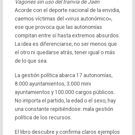
Vagones sin uso del tranvía de Jaén
Acorde con el deporte nacional de la envidia,
caemos ví­ctimas del «virus autonómico»,
ese que provoca que las autonomí­as
compitan entre sí­ hasta extremos absurdos.
La idea es diferenciarse, no ser menos que
el otro ni quedarse atrás, tener igual o más
de lo que sea.
La gestión polí­tica abarca 17 autonomí­as,
8.000 ayuntamientos, 3.000 mini
ayuntamientos y 100.000 cargos públicos.
No importa el partido, la edad o el sexo, hay
una constante repitiéndose: mala gestión
polí­tica de los recursos.
El libro descubre y confirma claros ejemplos