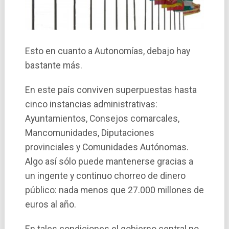
Esto en cuanto a Autonomí­as, debajo hay
bastante más.
En este paí­s conviven superpuestas hasta
cinco instancias administrativas:
Ayuntamientos, Consejos comarcales,
Mancomunidades, Diputaciones
provinciales y Comunidades Autónomas.
Algo así sólo puede mantenerse gracias a
un ingente y continuo chorreo de dinero
público: nada menos que 27.000 millones de
euros al año.
En tales condiciones el gobierno central no