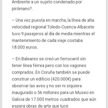
Ambiente a un sujeto condenado por
pirómano?.
– Una vez puesta en marcha, la lí­nea de alta
velocidad regional Toledo-Cuenca-Albacete
tuvo 9 pasajeros al dí­a de media mientras el
mantenimiento de cada viaje costaba
18.000 euros.
– En Baleares se creó un ferrocarril sin
tener lí­nea férrea pero con los vagones
comprados. En Coruña también se puede
construir un edificio (420.000€) para
observar las aves y no ser ni siquiera
inaugurado o 56 millones para un Museo en
Galicia de 17.000 metros cuadrados que aún
espera obras de arte que lucir.