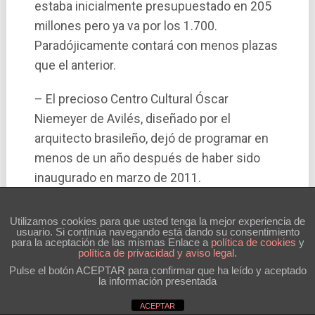
estaba inicialmente presupuestado en 205
millones pero ya va por los 1.700.
Paradójicamente contará con menos plazas
que el anterior.
– El precioso Centro Cultural Óscar
Niemeyer de Avilés, diseñado por el
arquitecto brasileño, dejó de programar en
menos de un año después de haber sido
inaugurado en marzo de 2011.
Privacidad y cookies
Utilizamos cookies para que usted tenga la mejor experiencia de
usuario. Si continúa navegando está dando su consentimiento
para la aceptación de las mismas Enlace a
polí­tica de cookies
y
política de privacidad y aviso legal
.
Pulse el botón ACEPTAR para confirmar que ha leído y aceptado
la información presentada
ACEPTAR