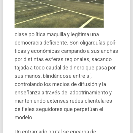
clase polí­tica maquilla y legitima una
democracia deficiente. Son oligarquí­as polí­
ticas y económicas campando a sus anchas
por distintas esferas regionales, sacando
tajada a todo caudal de dinero que pasa por
sus manos, blindándose entre sí­,
controlando los medios de difusión y la
enseñanza a través del adoctrinamiento y
manteniendo extensas redes clientelares
de fieles seguidores que perpetúan el
modelo.
Un entramado brutal se encarga de