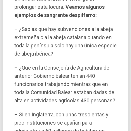
prolongar esta locura.
Veamos algunos
ejemplos de sangrante despilfarro:
– ¿Sabí­as que hay subvenciones a la abeja
extremeña o a la abeja catalana cuando en
toda la pení­nsula solo hay una única especie
de abeja ibérica?
– ¿Que en la Consejerí­a de Agricultura del
anterior Gobierno balear tení­an 440
funcionarios trabajando mientras que en
toda la Comunidad Balear estaban dadas de
alta en actividades agrí­colas 430 personas?
– Si en Inglaterra, con unas trescientas y
pico instituciones se apañan para