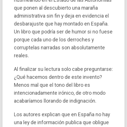
husmeando en el Estado de las Autonomí­as
que ponen al descubierto una maraña
administrativa sin fin y deja en evidencia el
desbarajuste que hay montado en España.
Un libro que podrí­a ser de humor si no fuese
porque cada uno de los derroches y
corruptelas narradas son absolutamente
reales.
Al finalizar su lectura solo cabe preguntarse:
¿Qué hacemos dentro de este invento?
Menos mal que el tono del libro es
intencionadamente irónico, de otro modo
acabarí­amos llorando de indignación.
Los autores explican que en España no hay
una ley de información publica que obligue