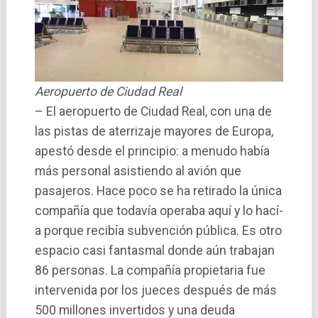
Aeropuerto de Ciudad Real
– El aeropuerto de Ciudad Real, con una de
las pistas de aterrizaje mayores de Europa,
apestó desde el principio: a menudo habí­a
más personal asistiendo al avión que
pasajeros. Hace poco se ha retirado la única
compañí­a que todaví­a operaba aquí­ y lo hací­
a porque recibí­a subvención pública. Es otro
espacio casi fantasmal donde aún trabajan
86 personas. La compañí­a propietaria fue
intervenida por los jueces después de más
500 millones invertidos y una deuda