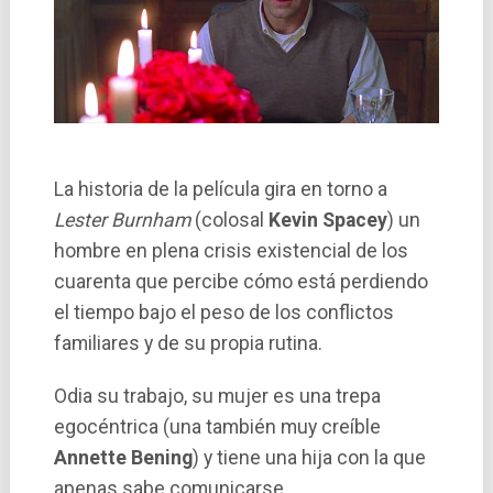
La historia de la pelí­cula gira en torno a
Lester Burnham
(colosal
Kevin Spacey
) un
hombre en plena crisis existencial de los
cuarenta que percibe cómo está perdiendo
el tiempo bajo el peso de los conflictos
familiares y de su propia rutina.
Odia su trabajo, su mujer es una trepa
egocéntrica (una también muy creí­ble
Annette Bening
) y tiene una hija con la que
apenas sabe comunicarse.