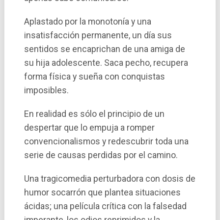
Aplastado por la monotonía y una
insatisfacción permanente, un dí­a sus
sentidos se encaprichan de una amiga de
su hija adolescente. Saca pecho, recupera
forma fí­sica y sueña con conquistas
imposibles.
En realidad es sólo el principio de un
despertar que lo empuja a romper
convencionalismos y redescubrir toda una
serie de causas perdidas por el camino.
Una tragicomedia perturbadora con dosis de
humor socarrón que plantea situaciones
ácidas; una pelí­cula crí­tica con la falsedad
imperante, los odios reprimidos y la