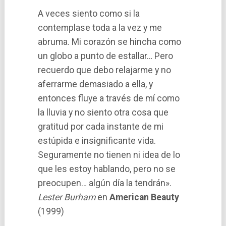
A veces siento como si la
contemplase toda a la vez y me
abruma. Mi corazón se hincha como
un globo a punto de estallar… Pero
recuerdo que debo relajarme y no
aferrarme demasiado a ella, y
entonces fluye a través de mí como
la lluvia y no siento otra cosa que
gratitud por cada instante de mi
estúpida e insignificante vida.
Seguramente no tienen ni idea de lo
que les estoy hablando, pero no se
preocupen… algún día la tendrán».
Lester Burham
en
American Beauty
(1999)