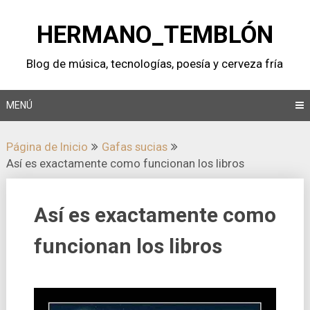
Saltar
al
HERMANO_TEMBLÓN
contenido
Blog de música, tecnologí­as, poesí­a y cerveza frí­a
MENÚ
Página de Inicio
Gafas sucias
Así­ es exactamente como funcionan los libros
Así­ es exactamente como
funcionan los libros