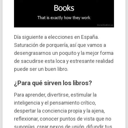
Dí­a siguiente a elecciones en España.
Saturación de porquerí­a, así­ que vamos a
desengrasarnos un poquito y la mejor forma
de sacudirse esta loca y estresante realidad
puede ser un buen libro.
¿Para qué sirven los libros?
Para aprender, divertirse, estimular la
inteligencia y el pensamiento crí­tico,
despertar la conciencia propia y la ajena,
reflexionar, conocer puntos de vista que no
suponí­as, crear nexos de unión, difundir tus