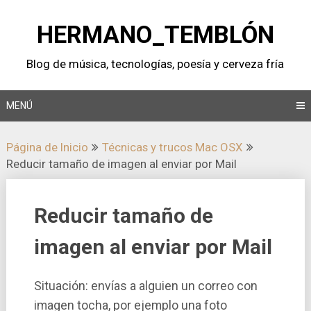
Saltar
al
HERMANO_TEMBLÓN
contenido
Blog de música, tecnologí­as, poesí­a y cerveza frí­a
MENÚ
Página de Inicio
Técnicas y trucos Mac OSX
Reducir tamaño de imagen al enviar por Mail
Reducir tamaño de
imagen al enviar por Mail
Situación: enví­as a alguien un correo con
imagen tocha, por ejemplo una foto