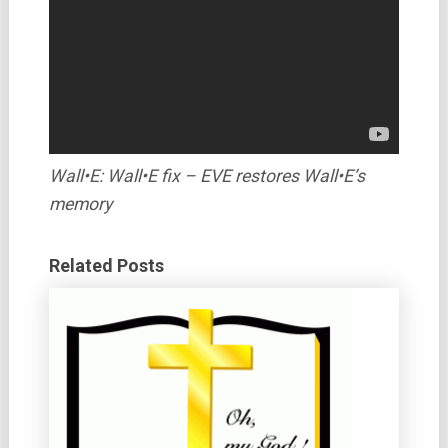
Wall•E: Wall•E fix – EVE restores Wall•E’s
memory
Related Posts