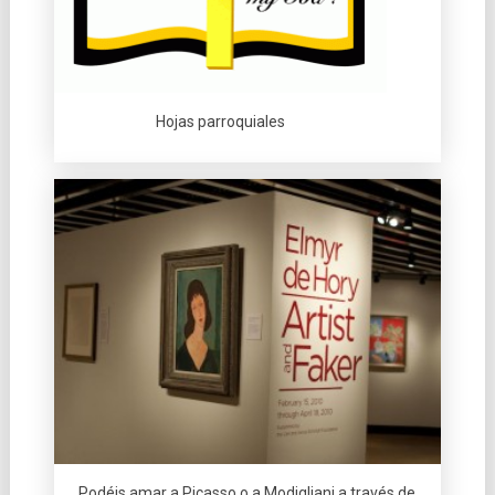
Hojas parroquiales
Podéis amar a Picasso o a Modigliani a través de