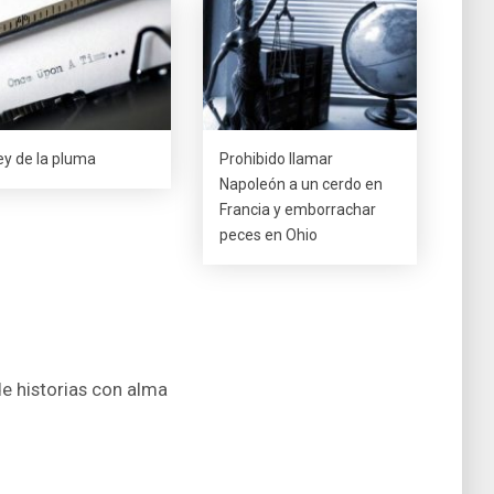
rey de la pluma
Prohibido llamar
Napoleón a un cerdo en
Francia y emborrachar
peces en Ohio
de historias con alma