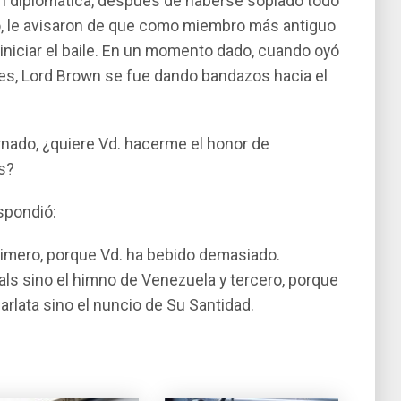
ión diplomática, después de haberse soplado todo
, le avisaron de que como miembro más antiguo
a iniciar el baile. En un momento dado, cuando oyó
es, Lord Brown se fue dando bandazos hacia el
arnado, ¿quiere Vd. hacerme el honor de
s?
spondió:
rimero, porque Vd. ha bebido demasiado.
ls sino el himno de Venezuela y tercero, porque
arlata sino el nuncio de Su Santidad.