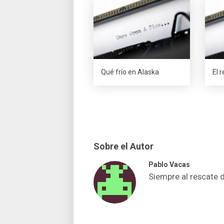
Qué frí­o en Alaska
El 
Sobre el Autor
Pablo Vacas
Siempre al rescate 