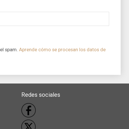
 el spam.
Aprende cómo se procesan los datos de
Redes sociales