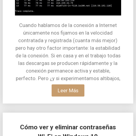
Cuando hablamos de la conexión a Internet
únicamente nos fijamos en la velocidad
contratada y registrada (cuanta más mejor)
pero hay otro factor importante: la estabilidad
de la conexión. Si en casa y en el trabajo todas
las descargas se producen rápidamente y la
conexión permanece activa y estable,
perfecto. Pero ¿y si experimentamos altibajos,
Leer Más
Cómo ver y eliminar contraseñas