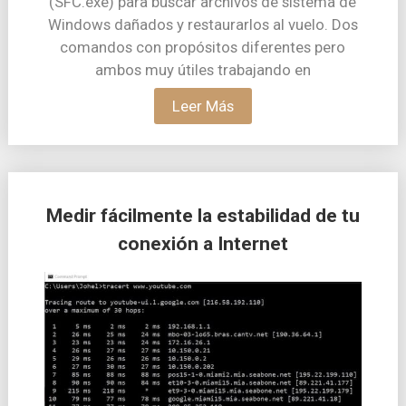
(SFC.exe) para buscar archivos de sistema de
Windows dañados y restaurarlos al vuelo. Dos
comandos con propósitos diferentes pero
ambos muy útiles trabajando en
Leer Más
Medir fácilmente la estabilidad de tu
conexión a Internet