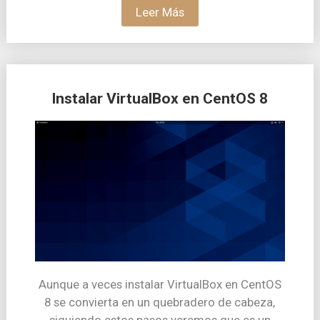
Leer Más
Instalar VirtualBox en CentOS 8
Aunque a veces instalar VirtualBox en CentOS
8 se convierta en un quebradero de cabeza,
siguiendo estos pasos veremos que es un