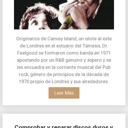
Originarios de Canvey Island, un islote al este
de Londres en el estuario del Támesis, Dr.
Feelgood se formaron como banda en 1971
apostando por un R&B genuino y áspero y se
les encuadra en la corriente musical del Pub
rock, género de principios de la década de
1970 propio de Londres y sus alrededores.
Leer Más
Comprobar y reparar discos duros y