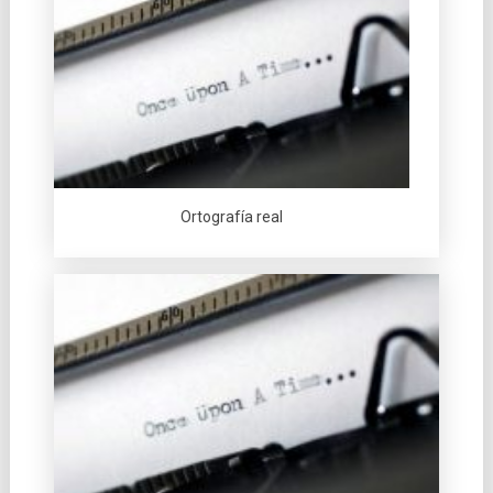
Ortografí­a real