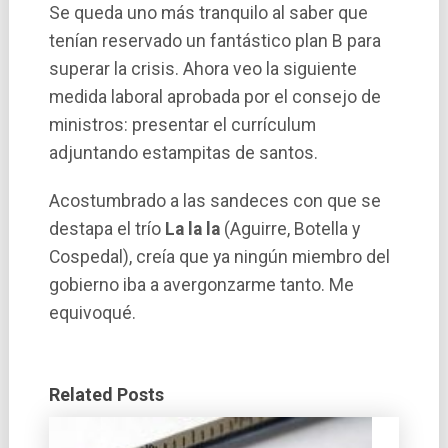
Se queda uno más tranquilo al saber que
tení­an reservado un fantástico plan B para
superar la crisis. Ahora veo la siguiente
medida laboral aprobada por el consejo de
ministros: presentar el currí­culum
adjuntando estampitas de santos.
Acostumbrado a las sandeces con que se
destapa el trí­o
La la la
(Aguirre, Botella y
Cospedal), creí­a que ya ningún miembro del
gobierno iba a avergonzarme tanto. Me
equivoqué.
Related Posts