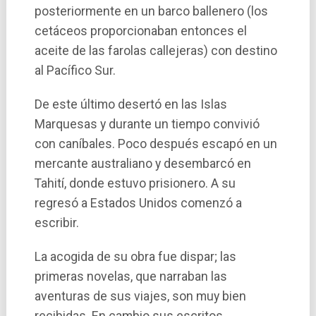
posteriormente en un barco ballenero (los
cetáceos proporcionaban entonces el
aceite de las farolas callejeras) con destino
al Pací­fico Sur.
De este último desertó en las Islas
Marquesas y durante un tiempo convivió
con caní­bales. Poco después escapó en un
mercante australiano y desembarcó en
Tahití­, donde estuvo prisionero. A su
regresó a Estados Unidos comenzó a
escribir.
La acogida de su obra fue dispar; las
primeras novelas, que narraban las
aventuras de sus viajes, son muy bien
recibidas. En cambio sus escritos