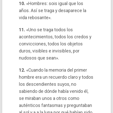
10.
«Hombres: sois igual que los
años. Así­ se traga y desaparece la
vida rebosante».
11.
«Uno se traga todos los
acontecimientos, todos los credos y
convicciones, todos los objetos
duros, visibles e invisibles, por
nudosos que sean».
12.
«Cuando la memoria del primer
hombre era un recuerdo claro y todos
los descendientes suyos, no
sabiendo de dónde habí­a venido él,
se miraban unos a otros como
auténticos fantasmas y preguntaban
al sol y a a la luna por qué habí­an sido