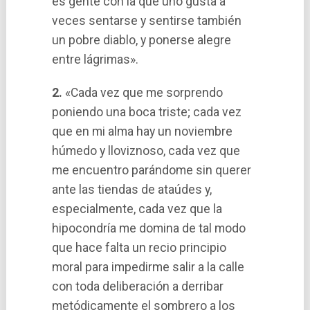
es gente con la que uno gusta a
veces sentarse y sentirse también
un pobre diablo, y ponerse alegre
entre lágrimas».
2.
«Cada vez que me sorprendo
poniendo una boca triste; cada vez
que en mi alma hay un noviembre
húmedo y lloviznoso, cada vez que
me encuentro parándome sin querer
ante las tiendas de ataúdes y,
especialmente, cada vez que la
hipocondrí­a me domina de tal modo
que hace falta un recio principio
moral para impedirme salir a la calle
con toda deliberación a derribar
metódicamente el sombrero a los