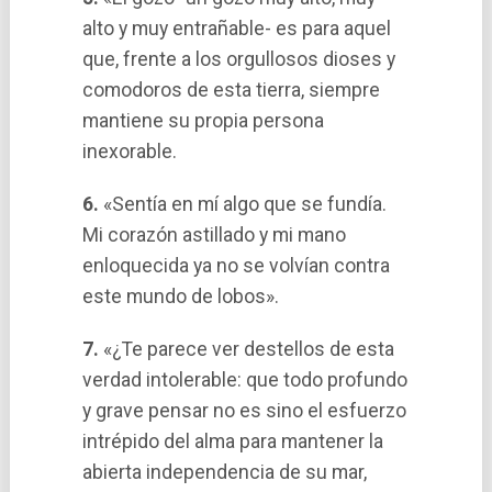
alto y muy entrañable- es para aquel
que, frente a los orgullosos dioses y
comodoros de esta tierra, siempre
mantiene su propia persona
inexorable.
6.
«Sentí­a en mí­ algo que se fundí­a.
Mi corazón astillado y mi mano
enloquecida ya no se volví­an contra
este mundo de lobos».
7.
«¿Te parece ver destellos de esta
verdad intolerable: que todo profundo
y grave pensar no es sino el esfuerzo
intrépido del alma para mantener la
abierta independencia de su mar,