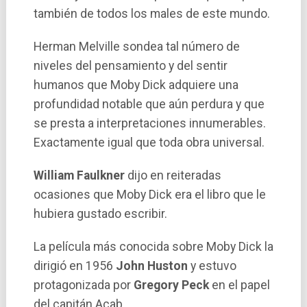
también de todos los males de este mundo.
Herman Melville sondea tal número de
niveles del pensamiento y del sentir
humanos que Moby Dick adquiere una
profundidad notable que aún perdura y que
se presta a interpretaciones innumerables.
Exactamente igual que toda obra universal.
William Faulkner
dijo en reiteradas
ocasiones que Moby Dick era el libro que le
hubiera gustado escribir.
La pelí­cula más conocida sobre Moby Dick la
dirigió en 1956
John Huston
y estuvo
protagonizada por
Gregory Peck
en el papel
del capitán Acab.