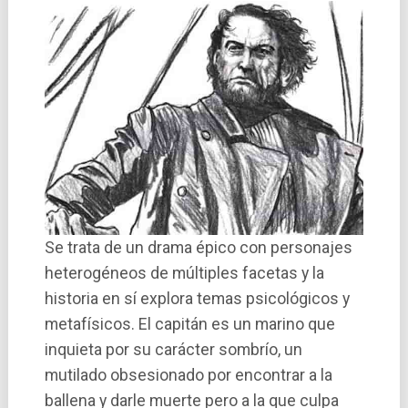
Se trata de un drama épico con personajes
heterogéneos de múltiples facetas y la
historia en sí­ explora temas psicológicos y
metafí­sicos. El capitán es un marino que
inquieta por su carácter sombrí­o, un
mutilado obsesionado por encontrar a la
ballena y darle muerte pero a la que culpa