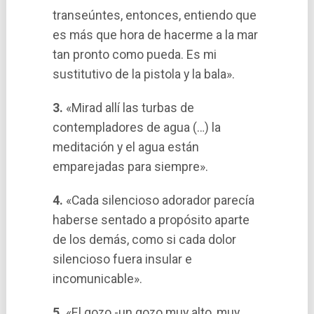
transeúntes, entonces, entiendo que
es más que hora de hacerme a la mar
tan pronto como pueda. Es mi
sustitutivo de la pistola y la bala».
3.
«Mirad allí­ las turbas de
contempladores de agua (…) la
meditación y el agua están
emparejadas para siempre».
4.
«Cada silencioso adorador parecí­a
haberse sentado a propósito aparte
de los demás, como si cada dolor
silencioso fuera insular e
incomunicable».
5.
«El gozo -un gozo muy alto, muy