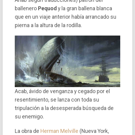
Ahab según traducciones) patrón del
ballenero
Pequod
y la gran ballena blanca
que en un viaje anterior habí­a arrancado su
pierna a la altura de la rodilla.
Acab, ávido de venganza y cegado por el
resentimiento, se lanza con toda su
tripulación a la desesperada búsqueda de
su enemigo.
La obra de
Herman Melville
(Nueva York,