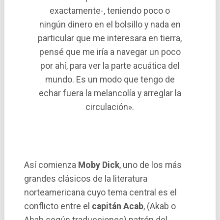
exactamente-, teniendo poco o
ningún dinero en el bolsillo y nada en
particular que me interesara en tierra,
pensé que me irí­a a navegar un poco
por ahí­, para ver la parte acuática del
mundo. Es un modo que tengo de
echar fuera la melancolí­a y arreglar la
circulación».
Así­ comienza
Moby Dick
, uno de los más
grandes clásicos de la literatura
norteamericana cuyo tema central es el
conflicto entre el
capitán Acab
, (Akab o