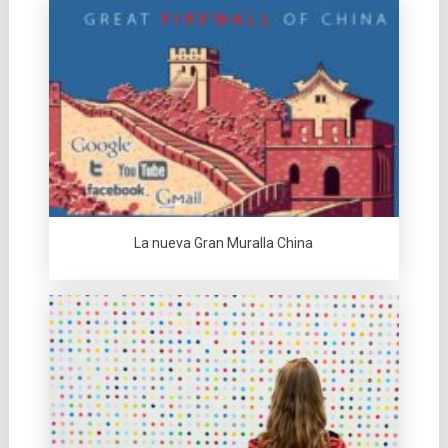
La nueva Gran Muralla China