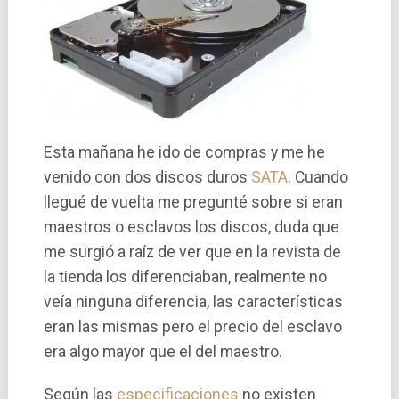
Esta mañana he ido de compras y me he
venido con dos discos duros
SATA
. Cuando
llegué de vuelta me pregunté sobre si eran
maestros o esclavos los discos, duda que
me surgió a raí­z de ver que en la revista de
la tienda los diferenciaban, realmente no
veí­a ninguna diferencia, las caracterí­sticas
eran las mismas pero el precio del esclavo
era algo mayor que el del maestro.
Según las
especificaciones
no existen